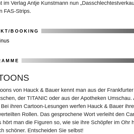
nt im Verlag Antje Kunstmann nun „Dasschlechtestverkau
n FAS-Strips.
KT/BOOKING
inus
RAMME
TOONS
toons von Hauck & Bauer kennt man aus der Frankfurter
schen, der TITANIC oder aus der Apotheken Umschau. Abe
 Bei ihren Cartoon-Lesungen werfen Hauck & Bauer ihr
 verteilten Rollen. Das gesprochene Wort verleiht den C
 hört man die Figuren so, wie sie ihre Schöpfer im Ohr
h schöner. Entscheiden Sie selbst!