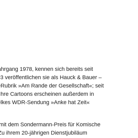
hrgang 1978, kennen sich bereits seit
 veröffentlichen sie als Hauck & Bauer –
eRubrik »Am Rande der Gesellschaft«; seit
 Ihre Cartoons erscheinen außerdem in
gelkes WDR-Sendung »Anke hat Zeit«
t mit dem Sondermann-Preis für Komische
Zu ihrem 20-jährigen Dienstjubiläum